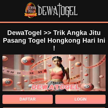
DewaTogel >> Trik Angka Jitu
Pasang Togel Hongkong Hari Ini
!
DAFTAR
LOGIN