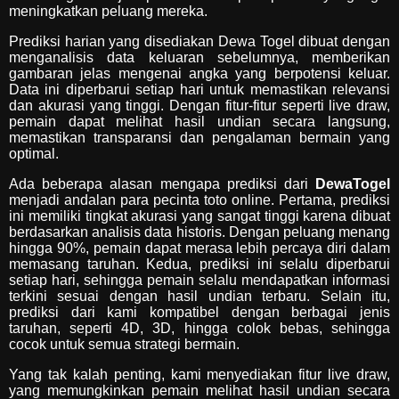
meningkatkan peluang mereka.
Prediksi harian yang disediakan Dewa Togel dibuat dengan
menganalisis data keluaran sebelumnya, memberikan
gambaran jelas mengenai angka yang berpotensi keluar.
Data ini diperbarui setiap hari untuk memastikan relevansi
dan akurasi yang tinggi. Dengan fitur-fitur seperti live draw,
pemain dapat melihat hasil undian secara langsung,
memastikan transparansi dan pengalaman bermain yang
optimal.
Ada beberapa alasan mengapa prediksi dari
DewaTogel
menjadi andalan para pecinta toto online. Pertama, prediksi
ini memiliki tingkat akurasi yang sangat tinggi karena dibuat
berdasarkan analisis data historis. Dengan peluang menang
hingga 90%, pemain dapat merasa lebih percaya diri dalam
memasang taruhan. Kedua, prediksi ini selalu diperbarui
setiap hari, sehingga pemain selalu mendapatkan informasi
terkini sesuai dengan hasil undian terbaru. Selain itu,
prediksi dari kami kompatibel dengan berbagai jenis
taruhan, seperti 4D, 3D, hingga colok bebas, sehingga
cocok untuk semua strategi bermain.
Yang tak kalah penting, kami menyediakan fitur live draw,
yang memungkinkan pemain melihat hasil undian secara