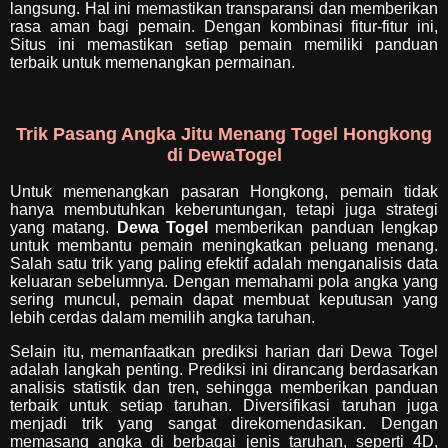
langsung. Hal ini memastikan transparansi dan memberikan
rasa aman bagi pemain. Dengan kombinasi fitur-fitur ini,
Situs ini memastikan setiap pemain memiliki panduan
terbaik untuk memenangkan permainan.
Trik Pasang Angka Jitu Menang Togel Hongkong
di DewaTogel
Untuk memenangkan pasaran Hongkong, pemain tidak
hanya membutuhkan keberuntungan, tetapi juga strategi
yang matang.
Dewa Togel
memberikan panduan lengkap
untuk membantu pemain meningkatkan peluang menang.
Salah satu trik yang paling efektif adalah menganalisis data
keluaran sebelumnya. Dengan memahami pola angka yang
sering muncul, pemain dapat membuat keputusan yang
lebih cerdas dalam memilih angka taruhan.
Selain itu, memanfaatkan prediksi harian dari Dewa Togel
adalah langkah penting. Prediksi ini dirancang berdasarkan
analisis statistik dan tren, sehingga memberikan panduan
terbaik untuk setiap taruhan. Diversifikasi taruhan juga
menjadi trik yang sangat direkomendasikan. Dengan
memasang angka di berbagai jenis taruhan, seperti 4D,